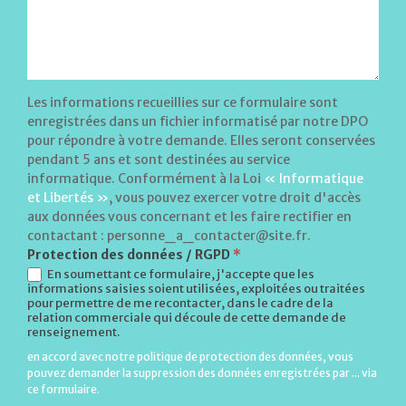
Les informations recueillies sur ce formulaire sont
enregistrées dans un fichier informatisé par notre DPO
pour répondre à votre demande. Elles seront conservées
pendant 5 ans et sont destinées au service
informatique. Conformément à la Loi
« Informatique
et Libertés »
, vous pouvez exercer votre droit d'accès
aux données vous concernant et les faire rectifier en
contactant : personne_a_contacter@site.fr.
Protection des données / RGPD
*
En soumettant ce formulaire, j'accepte que les
informations saisies soient utilisées, exploitées ou traitées
pour permettre de me recontacter, dans le cadre de la
relation commerciale qui découle de cette demande de
renseignement.
en accord avec notre politique de protection des données, vous
pouvez demander la suppression des données enregistrées par ...
via
ce formulaire.