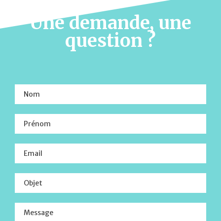
Une demande, une
question ?
Contactez-
nous
Nom
Prénom
Email
Objet
Message