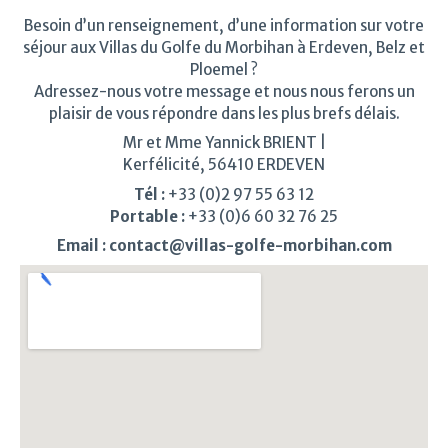
Besoin d’un renseignement, d’une information sur votre
séjour aux Villas du Golfe du Morbihan à Erdeven, Belz et
Ploemel ?
Adressez-nous votre message et nous nous ferons un
plaisir de vous répondre dans les plus brefs délais.
Mr et Mme Yannick BRIENT |
Kerfélicité, 56410 ERDEVEN
Tél :
+33 (0)2 97 55 63 12
Portable :
+33 (0)6 60 32 76 25
Email : contact@villas-golfe-morbihan.com