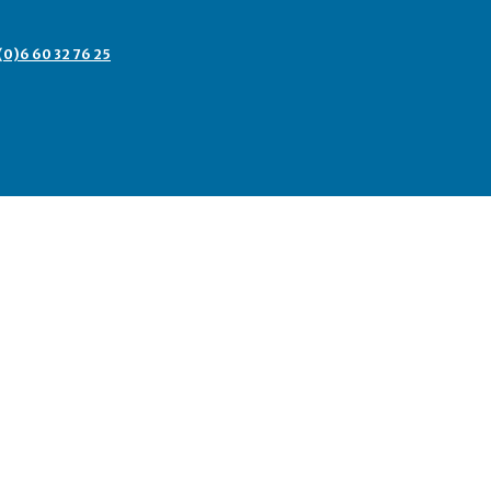
(0)6 60 32 76 25