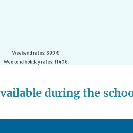
Weekend rates: 890 €.
Weekend holiday rates: 1140€.
vailable
during the schoo