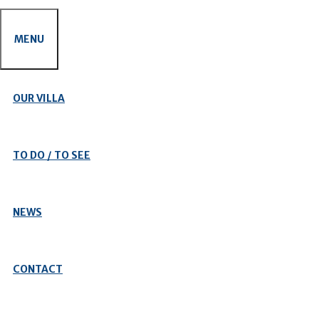
MENU
OUR VILLA
TO DO / TO SEE
NEWS
CONTACT