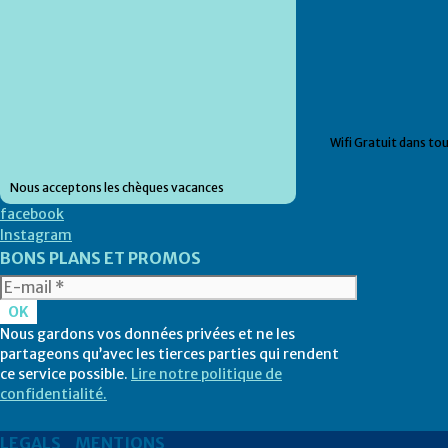
Wifi Gratuit dans tou
Nous acceptons les chèques vacances
facebook
Instagram
BONS PLANS ET PROMOS
Nous gardons vos données privées et ne les
partageons qu’avec les tierces parties qui rendent
ce service possible.
Lire notre politique de
confidentialité.
LEGALS_MENTIONS