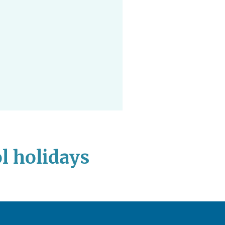
l holidays