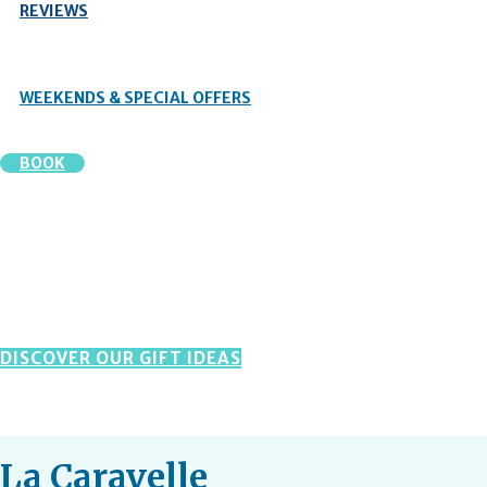
REVIEWS
WEEKENDS & SPECIAL OFFERS
BOOK
DISCOVER OUR GIFT IDEAS
La Caravelle