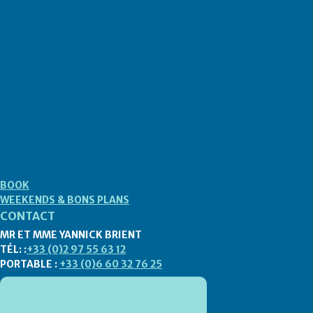
BOOK
WEEKENDS & BONS PLANS
CONTACT
MR ET MME YANNICK BRIENT
TÉL: :
+33 (0)2 97 55 63 12
PORTABLE :
+33 (0)6 60 32 76 25